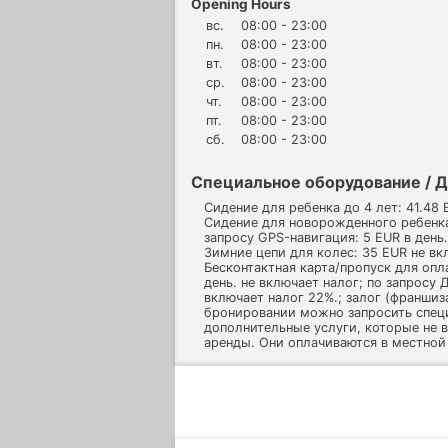
Opening Hours
вс.
08:00 - 23:00
пн.
08:00 - 23:00
вт.
08:00 - 23:00
ср.
08:00 - 23:00
чт.
08:00 - 23:00
пт.
08:00 - 23:00
сб.
08:00 - 23:00
Специальное оборудование / Д
Сидение для ребенка до 4 лет: 41.48 
Сидение для новорожденного ребенка:
запросу GPS-навигация: 5 EUR в день.
Зимние цепи для колес: 35 EUR не вк
Бесконтактная карта/пропуск для оп
день. не включает налог; по запросу Д
включает налог 22%.; залог (франшиз
бронировании можно запросить спец
дополнительные услуги, которые не 
аренды. Они оплачиваются в местной 