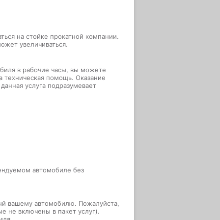
ться на стойке прокатной компании.
ожет увеличиваться.
биля в рабочие часы, вы можете
а техническая помощь. Оказание
 данная услуга подразумевает
ендуемом автомобиле без
ный вашему автомобилю. Пожалуйста,
е не включены в пакет услуг).
иля.