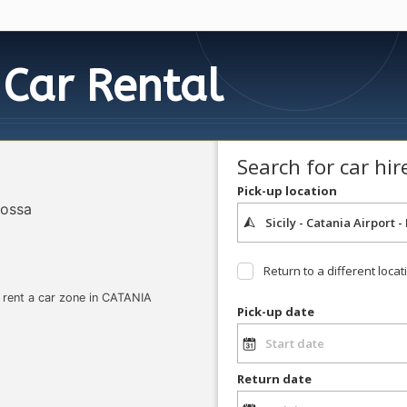
Car Rental
Search for car hir
Pick-up location
rossa
Return to a different locat
e rent a car zone in CATANIA
Pick-up date
Return date