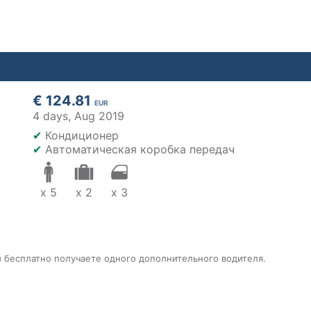
€ 124.81
EUR
4 days,
Aug 2019
✔
Кондиционер
✔
Автоматическая коробка передач
x 5
x 2
x 3
ы бесплатно получаете одного дополнительного водителя.