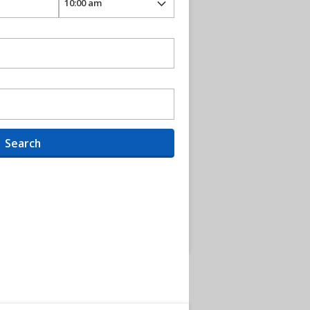
Search