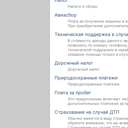
Налог
Налоги и сборы
Авиасбор
Плата за получение машины в а
При приобретении дополнительн
Tехническая поддержка в случ
В стоимость аренды данного ав
позвонить по номеру телефона,
технической поддержки в нераб
оказание помощи только в случ
Дорожный налог
Дорожный налог
Природоохранные платежи
Природоохранные платежи
Плата за пробег
Это предложение включает нео
дополнительных платежей за 
Страхование на случай ДТП
Обычно имеется в виду страхов
обратите внимание, что вы воз
Страхование на случай ДТП не 